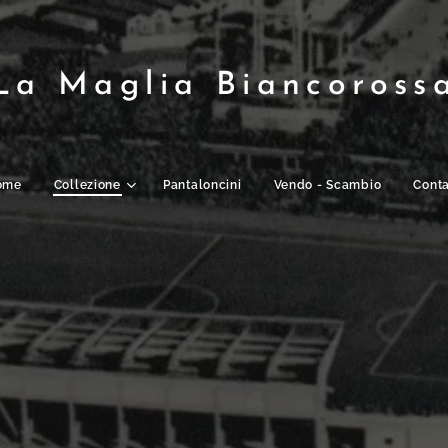
La Maglia Biancoross
ome
Collezione
Pantaloncini
Vendo - Scambio
Conta