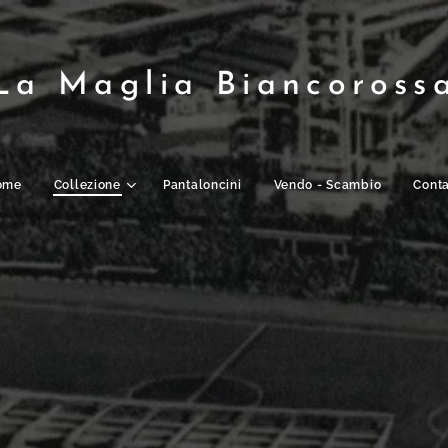
La Maglia Biancoross
ome
Collezione
Pantaloncini
Vendo - Scambio
Conta