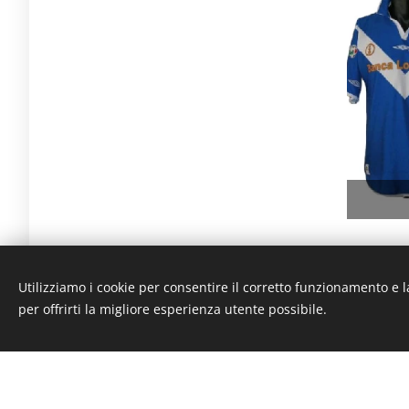
Utilizziamo i cookie per consentire il corretto funzionamento e l
per offrirti la migliore esperienza utente possibile.
La magli