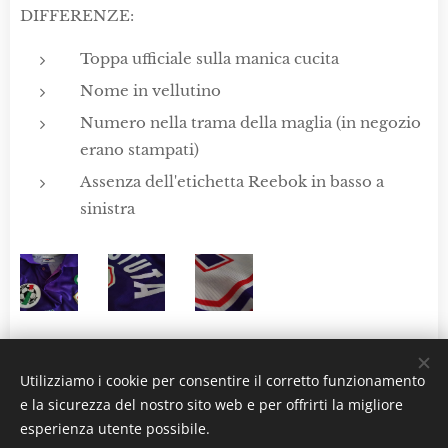
DIFFERENZE:
Toppa ufficiale sulla manica cucita
Nome in vellutino
Numero nella trama della maglia (in negozio
erano stampati)
Assenza dell'etichetta Reebok in basso a
sinistra
Utilizziamo i cookie per consentire il corretto funzionamento
e la sicurezza del nostro sito web e per offrirti la migliore
La maglia biancorossa , 70126 - Bari Mail:
esperienza utente possibile.