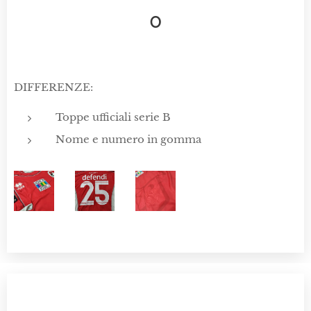
0
DIFFERENZE:
Toppe ufficiali serie B
Nome e numero in gomma