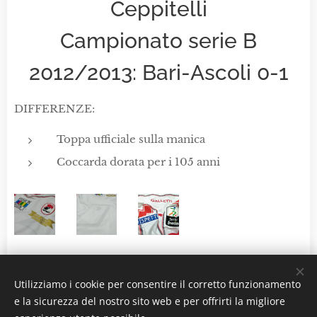
Ceppitelli
Campionato serie B
2012/2013: Bari-Ascoli 0-1
DIFFERENZE:
Toppa ufficiale sulla manica
Coccarda dorata per i 105 anni
Utilizziamo i cookie per consentire il corretto funzionamento
e la sicurezza del nostro sito web e per offrirti la migliore