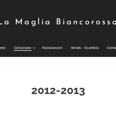
La Maglia Biancoross
ome
Collezione
Pantaloncini
Vendo - Scambio
Conta
2012-2013