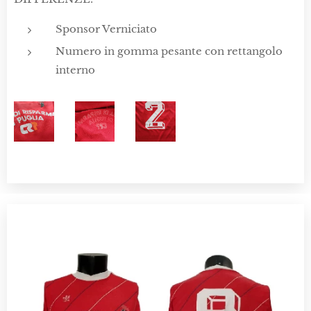
Sponsor Verniciato
Numero in gomma pesante con rettangolo
interno