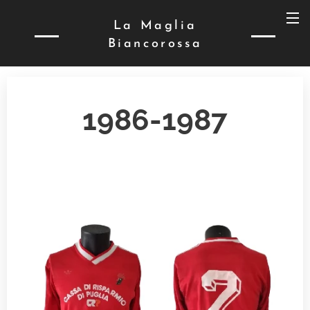
La Maglia
Biancorossa
1986-1987