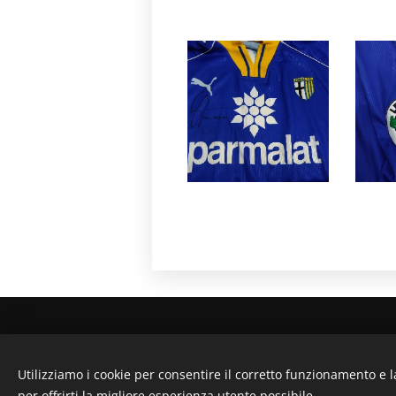
La magli
Utilizziamo i cookie per consentire il corretto funzionamento e l
per offrirti la migliore esperienza utente possibile.