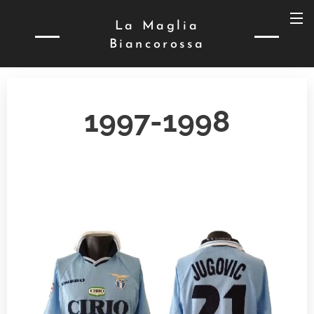
La Maglia
Biancorossa
1997-1998